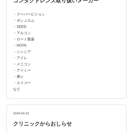
コンタクトレンズ取り扱いメーカー
・クーパービジョン
・ボシュロム
・SEED
・アルコン
・ロート製薬
・HOYA
・シンシア
・アイレ
・メニコン
・アイミー
・東レ
・エイコー
など
2020-04-23
クリニックからおしらせ