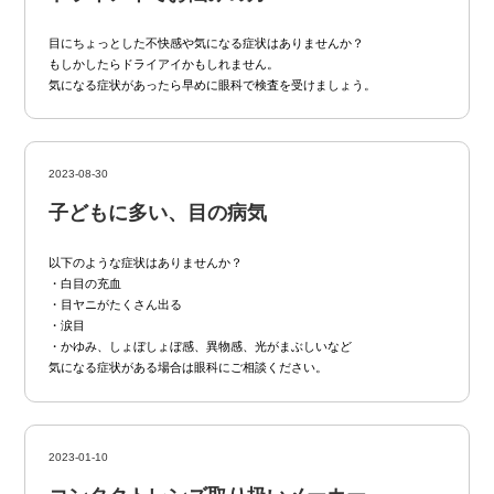
目にちょっとした不快感や気になる症状はありませんか？
もしかしたらドライアイかもしれません。
気になる症状があったら早めに眼科で検査を受けましょう。
2023-08-30
子どもに多い、目の病気
以下のような症状はありませんか？
・白目の充血
・目ヤニがたくさん出る
・涙目
・かゆみ、しょぼしょぼ感、異物感、光がまぶしいなど
気になる症状がある場合は眼科にご相談ください。
2023-01-10