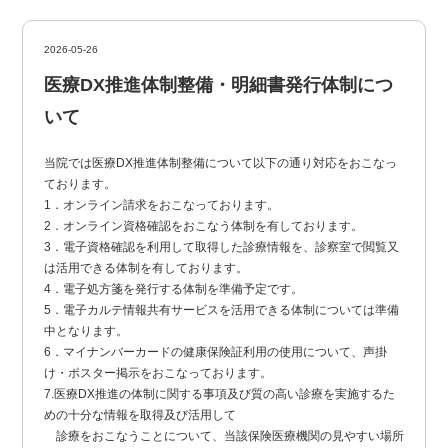
2026-05-26
医療DX推進体制整備・明細書発行体制につ
いて
当院では医療DX推進体制整備について以下の通り対応をおこなっ
ております。
1．オンライン請求をおこなっております。
2．オンライン資格確認をおこなう体制を有しております。
3．電子資格確認を利用して取得した診療情報を、診察室で閲覧又
は活用できる体制を有しております。
4．電子処方箋を発行する体制を準備予定です。
5．電子カルテ情報共有サービスを活用できる体制については準備
中となります。
6．マイナンバーカードの健康保険証利用の使用について、声掛
け・ポスター掲示をおこなっております。
7.医療DX推進の体制に関する事項及び質の高い診療を実施するた
めの十分な情報を取得及び活用して
診療をおこなうことについて、当該保険医療機関の見やすい場所