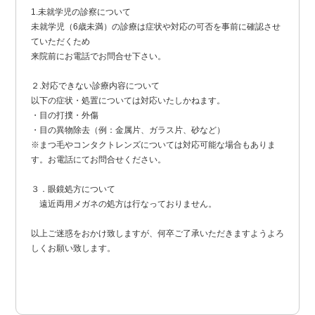
1.未就学児の診察について
未就学児（6歳未満）の診療は症状や対応の可否を事前に確認させ
ていただくため
来院前にお電話でお問合せ下さい。
２.対応できない診療内容について
以下の症状・処置については対応いたしかねます。
・目の打撲・外傷
・目の異物除去（例：金属片、ガラス片、砂など）
※まつ毛やコンタクトレンズについては対応可能な場合もありま
す。お電話にてお問合せください。
３．眼鏡処方について
遠近両用メガネの処方は行なっておりません。
以上ご迷惑をおかけ致しますが、何卒ご了承いただきますようよろ
しくお願い致します。