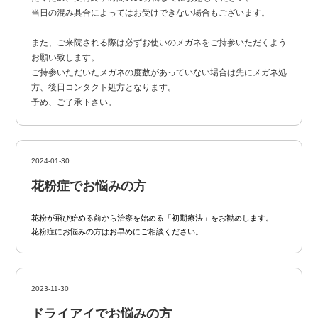
当日の混み具合によってはお受けできない場合もございます。
また、ご来院される際は必ずお使いのメガネをご持参いただくよう
お願い致します。
ご持参いただいたメガネの度数があっていない場合は先にメガネ処
方、後日コンタクト処方となります。
予め、ご了承下さい。
2024-01-30
花粉症でお悩みの方
花粉が飛び始める前から治療を始める「初期療法」をお勧めします。
花粉症にお悩みの方はお早めにご相談ください。
2023-11-30
ドライアイでお悩みの方